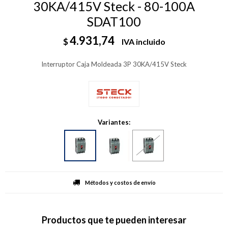
30KA/415V Steck - 80-100A
SDAT100
4.931,74
$
IVA incluido
Interruptor Caja Moldeada 3P 30KA/415V Steck
Variantes:
Métodos y costos de envío
Productos que te pueden interesar