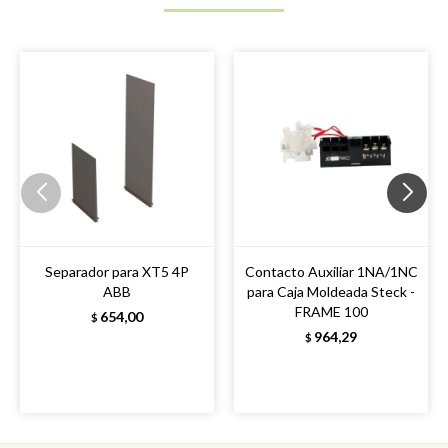
Separador para XT5 4P
Contacto Auxiliar 1NA/1NC
ABB
para Caja Moldeada Steck -
FRAME 100
654,00
$
964,29
$