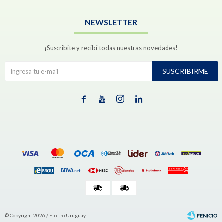
NEWSLETTER
¡Suscribite y recibí todas nuestras novedades!
SUSCRIBIRME




© Copyright 2026 / Electro Uruguay