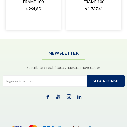
FRAME 100
FRAME 100
964,85
1.767,41
$
$
NEWSLETTER
¡Suscribite y recibí todas nuestras novedades!
SUSCRIBIRME



