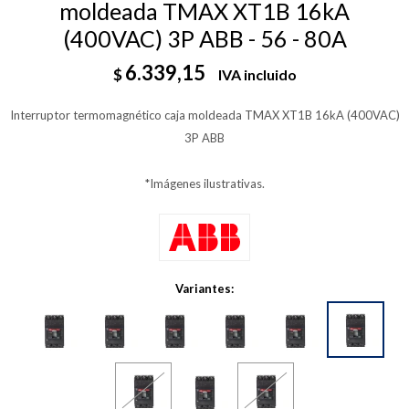
moldeada TMAX XT1B 16kA
(400VAC) 3P ABB - 56 - 80A
6.339,15
$
IVA incluido
Interruptor termomagnético caja moldeada TMAX XT1B 16kA (400VAC)
3P ABB
*Imágenes ilustrativas.
Variantes: