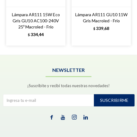
Lámpara AR111 15W Eco
Lámpara AR111 GU10 11W
Gris GU10 AC100-240V
Gris Macroled - Frío
25º Macroled - Frío
339,68
$
334,44
$
NEWSLETTER
¡Suscribite y recibí todas nuestras novedades!
SUSCRIBIRME



