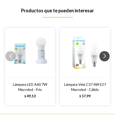
Productos que te pueden interesar
Lámpara LED A60 7W
Lámpara Vela C37 6W E27
Macroled - Frío
Macroled - Cálido
49,13
57,99
$
$