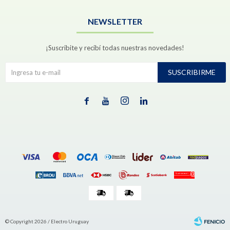
NEWSLETTER
¡Suscribite y recibí todas nuestras novedades!
SUSCRIBIRME




© Copyright 2026 / Electro Uruguay