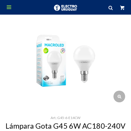

G45-6-E14CW
Lámpara Gota G45 6W AC180-240V