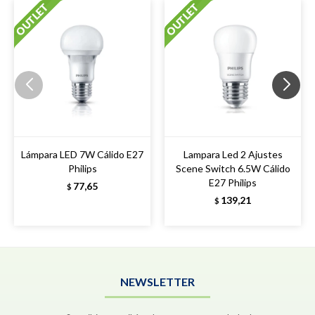
Lámpara LED 7W Cálido E27
Lampara Led 2 Ajustes
Philips
Scene Switch 6.5W Cálido
E27 Philips
77,65
$
139,21
$
NEWSLETTER