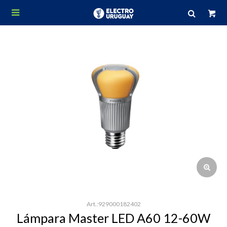

929000182402
Lámpara Master LED A60 12-60W