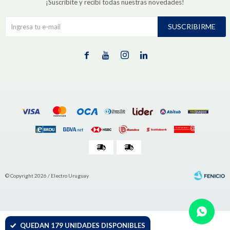
¡Suscribite y recibí todas nuestras novedades!
SUSCRIBIRME




© Copyright 2026 / Electro Uruguay
QUEDAN 179 UNIDADES DISPONIBLES