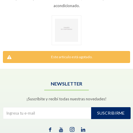
acondicionado.
Este artículo está agotado.
NEWSLETTER
¡Suscribite y recibí todas nuestras novedades!
SUSCRIBIRME



