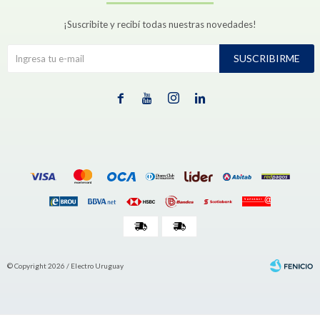
¡Suscribite y recibí todas nuestras novedades!
SUSCRIBIRME




© Copyright 2026 / Electro Uruguay