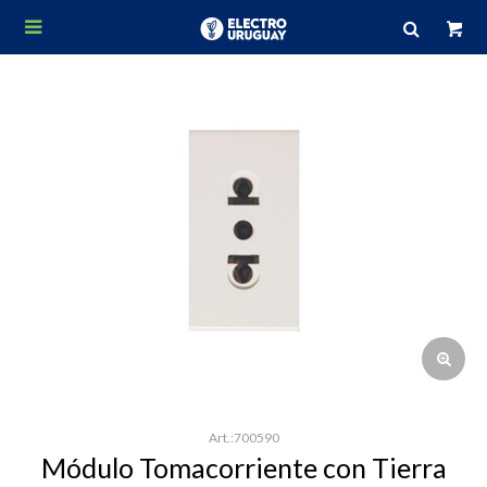

700590
Módulo Tomacorriente con Tierra