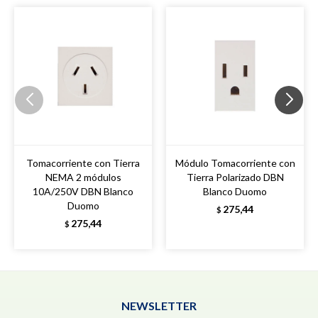
Tomacorriente con Tierra
Módulo Tomacorriente con
NEMA 2 módulos
Tierra Polarizado DBN
10A/250V DBN Blanco
Blanco Duomo
Duomo
275,44
$
275,44
$
NEWSLETTER