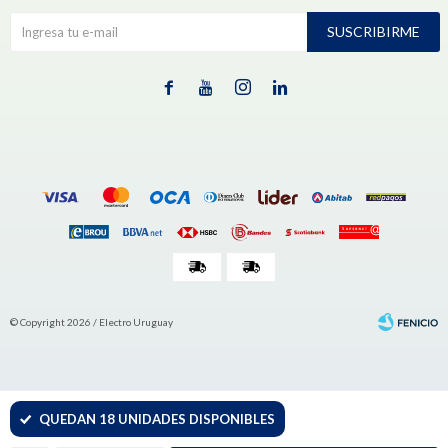
SUSCRIBIRME




© Copyright 2026 / Electro Uruguay
QUEDAN 18 UNIDADES DISPONIBLES