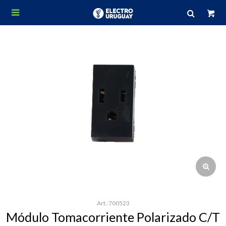

700523
Módulo Tomacorriente Polarizado C/T