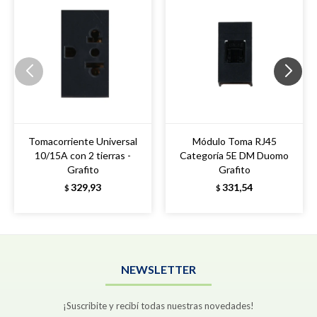
Tomacorriente Universal
Módulo Toma RJ45
10/15A con 2 tierras -
Categoría 5E DM Duomo
Grafito
Grafito
329,93
331,54
$
$
NEWSLETTER
¡Suscribite y recibí todas nuestras novedades!