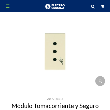

700484
Módulo Tomacorriente y Seguro