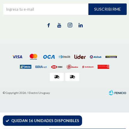
SUSCRIBIRME




© Copyright 2026 / Electro Uruguay
QUEDAN 16 UNIDADES DISPONIBLES