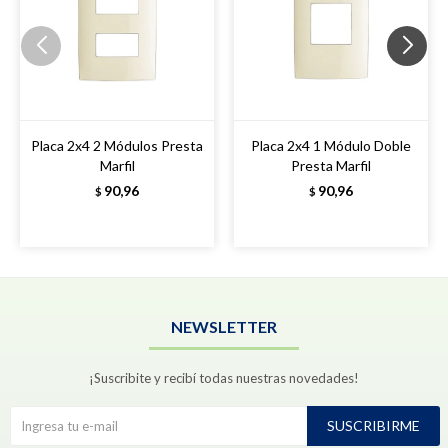
Placa 2x4 2 Módulos Presta
Placa 2x4 1 Módulo Doble
Marfil
Presta Marfil
90,96
90,96
$
$
NEWSLETTER
¡Suscribite y recibí todas nuestras novedades!
SUSCRIBIRME