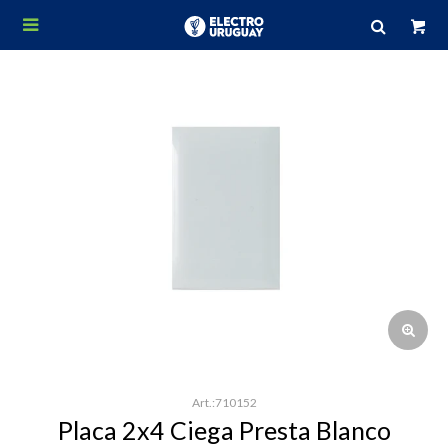

710152
Placa 2x4 Ciega Presta Blanco