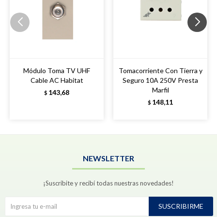
Módulo Toma TV UHF
Tomacorriente Con Tierra y
Cable AC Habitat
Seguro 10A 250V Presta
Marfil
143,68
$
148,11
$
NEWSLETTER
¡Suscribite y recibí todas nuestras novedades!
SUSCRIBIRME