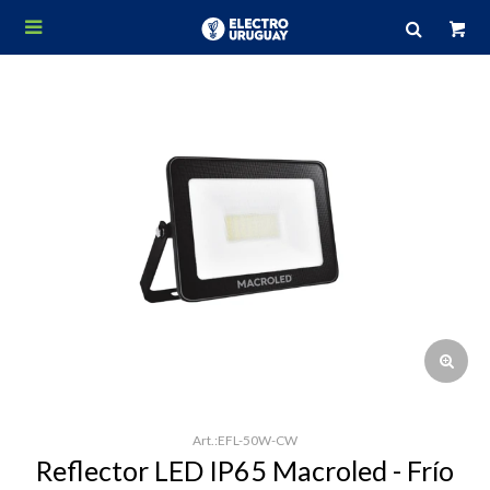

EFL-50W-CW
Reflector LED IP65 Macroled - Frío