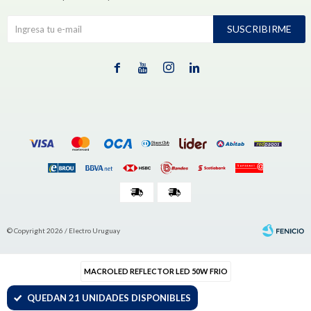
SUSCRIBIRME




© Copyright 2026 / Electro Uruguay
MACROLED REFLECTOR LED 50W FRIO
QUEDAN 21 UNIDADES DISPONIBLES