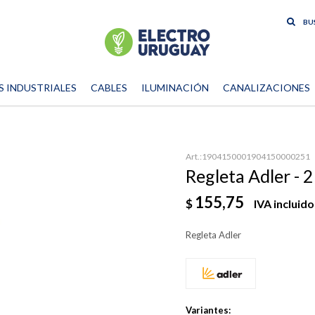
S INDUSTRIALES
CABLES
ILUMINACIÓN
CANALIZACIONES
1904150001904150000251
Regleta Adler -
155,75
$
IVA incluido
Regleta Adler
Variantes: