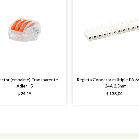
ctor (empalme) Transparente
Regleta Conector múltiple PA 6
Adler - 5
- 24A 2,5mm
24,15
138,04
$
$