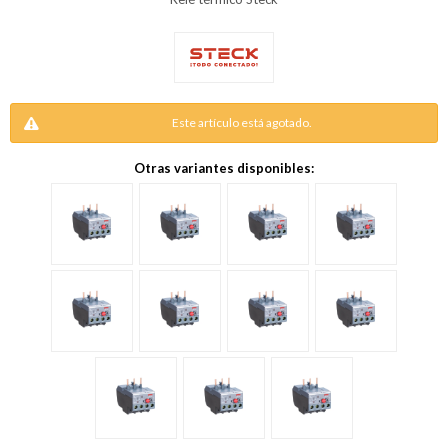
Este artículo está agotado.
Otras variantes disponibles: