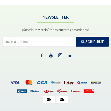
NEWSLETTER
¡Suscribite y recibí todas nuestras novedades!
SUSCRIBIRME



