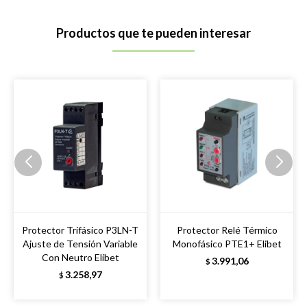
Productos que te pueden interesar
Protector Trifásico P3LN-T
Protector Relé Térmico
Ajuste de Tensión Variable
Monofásico PTE1+ Elibet
Con Neutro Elibet
3.991,06
$
3.258,97
$