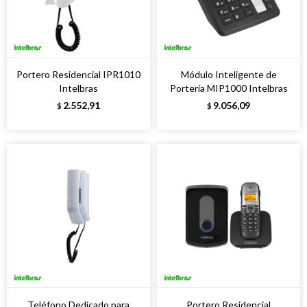
Portero Residencial IPR1010
Módulo Inteligente de
Intelbras
Portería MIP1000 Intelbras
2.552,91
9.056,09
$
$
Teléfono Dedicado para
Portero Residencial