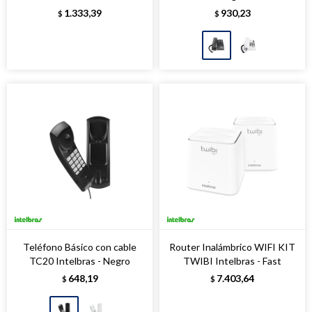
1.333,39
930,23
$
$
Teléfono Básico con cable
Router Inalámbrico WIFI KIT
TC20 Intelbras - Negro
TWIBI Intelbras - Fast
648,19
7.403,64
$
$