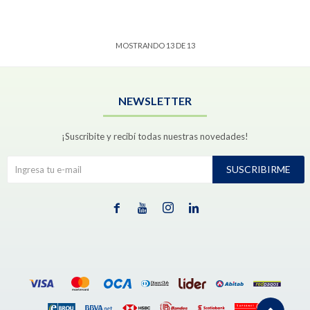
MOSTRANDO
13
DE
13
NEWSLETTER
¡Suscribite y recibí todas nuestras novedades!
SUSCRIBIRME



