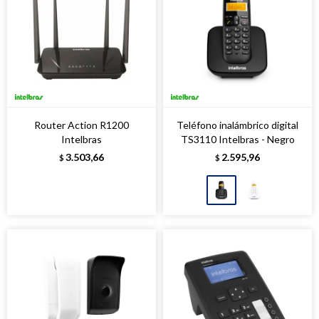
Router Action R1200
Teléfono inalámbrico digital
Intelbras
TS3110 Intelbras - Negro
3.503,66
2.595,96
$
$