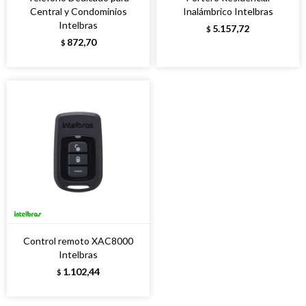
Central y Condominios
Inalámbrico Intelbras
Intelbras
5.157,72
$
872,70
$
Control remoto XAC8000
Intelbras
1.102,44
$