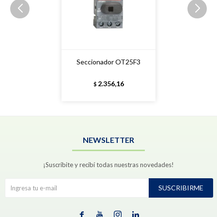
Seccionador OT25F3
2.356,16
$
NEWSLETTER
¡Suscribite y recibí todas nuestras novedades!
SUSCRIBIRME



