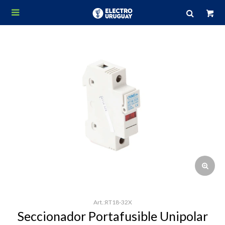

RT18-32X
Seccionador Portafusible Unipolar