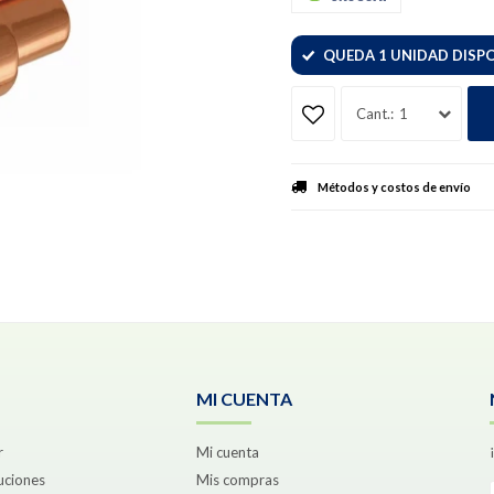
QUEDA 1 UNIDAD DISP
1
Métodos y costos de envío
MI CUENTA
r
Mi cuenta
uciones
Mis compras