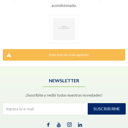
acondicionado.
Este artículo está agotado.
NEWSLETTER
¡Suscribite y recibí todas nuestras novedades!
SUSCRIBIRME



