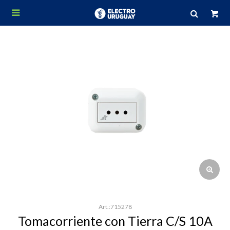

715278
Tomacorriente con Tierra C/S 10A