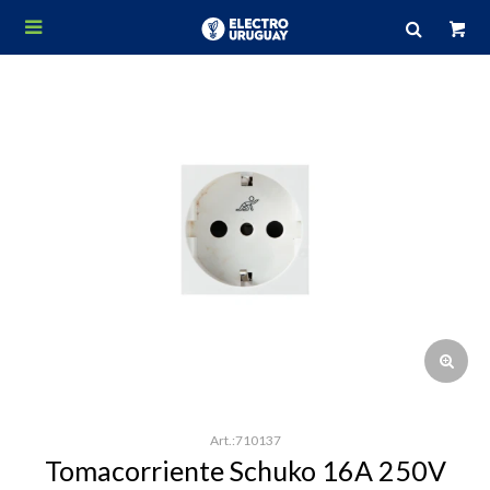

710137
Tomacorriente Schuko 16A 250V