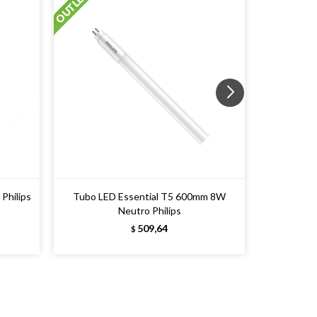
Philips
Tubo LED Essential T5 600mm 8W
Tubo LED 
Neutro Philips
509,64
$