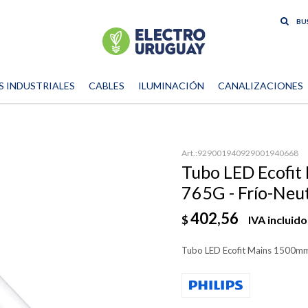
S INDUSTRIALES
CABLES
ILUMINACIÓN
CANALIZACIONES
929001940929001940668
Tubo LED Ecofit
765G - Frío-Neu
402,56
$
IVA incluido
Tubo LED Ecofit Mains 1500mm