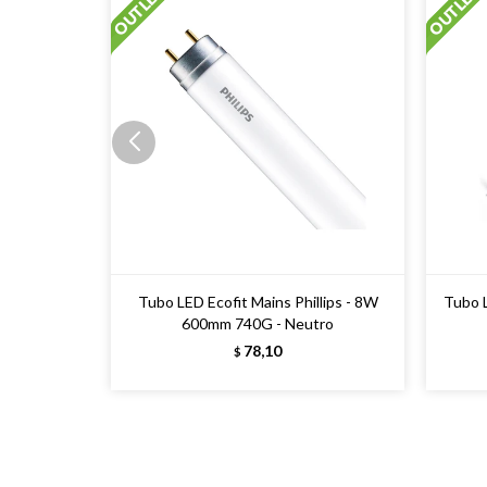
Tubo LED Ecofit Mains Phillips - 8W
Tubo 
600mm 740G - Neutro
78,10
$