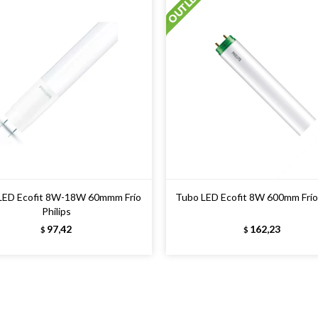
LED Ecofit 8W-18W 60mmm Frío
Tubo LED Ecofit 8W 600mm Frío 
Philips
97,42
162,23
$
$