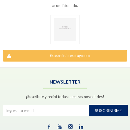
acondicionado.
Este artículo está agotado.
NEWSLETTER
¡Suscribite y recibí todas nuestras novedades!
SUSCRIBIRME



