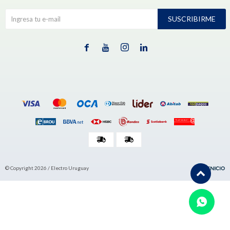
SUSCRIBIRME




© Copyright 2026 / Electro Uruguay