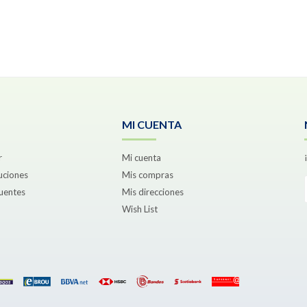
MI CUENTA
r
Mi cuenta
uciones
Mis compras
uentes
Mis direcciones
Wish List