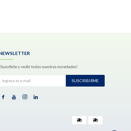
NEWSLETTER
¡Suscribite y recibí todas nuestras novedades!
SUSCRIBIRME



