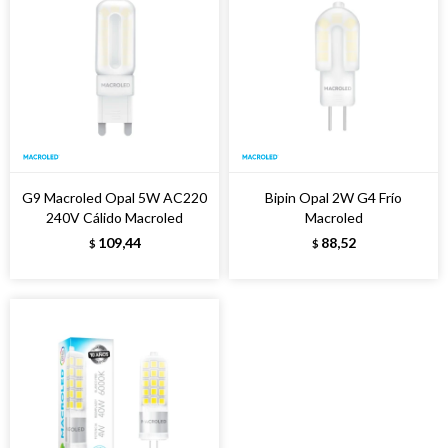
G9 Macroled Opal 5W AC220
Bipin Opal 2W G4 Frío
240V Cálido Macroled
Macroled
109,44
88,52
$
$