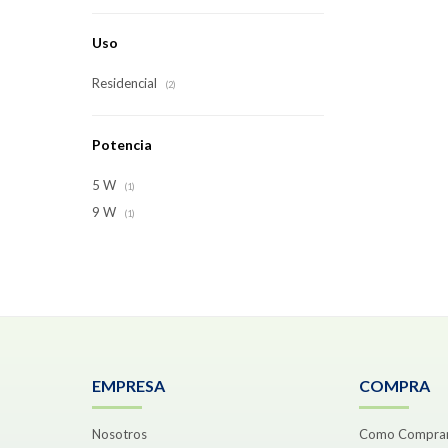
Uso
Residencial
(2)
Potencia
5 W
(1)
9 W
(1)
EMPRESA
COMPRA
Nosotros
Como Compra