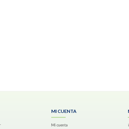
MI CUENTA
r
Mi cuenta