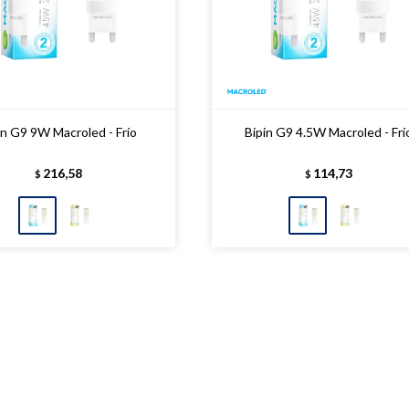
in G9 9W Macroled - Frío
Bipin G9 4.5W Macroled - Frí
216,58
114,73
$
$