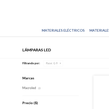
MATERIALES ELÉCTRICOS
MATERIALE
LÁMPARAS LED
Filtrando por:
Pase:
G 9
Marcas
Macroled
(2)
Precio
($)