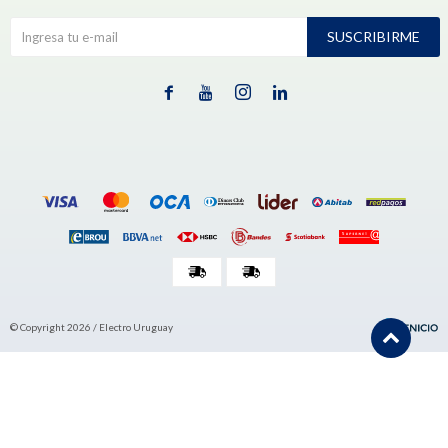
SUSCRIBIRME




© Copyright 2026 / Electro Uruguay