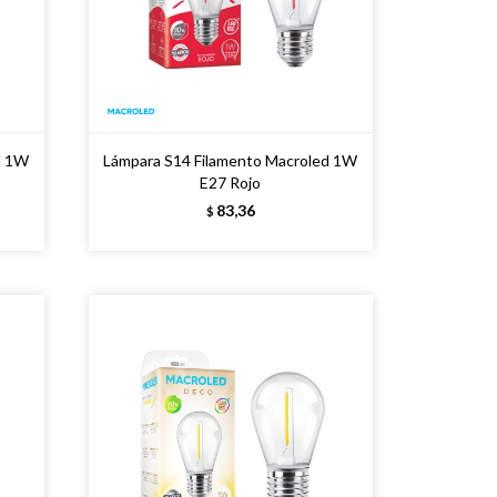
d 1W
Lámpara S14 Filamento Macroled 1W
E27 Rojo
83,36
$