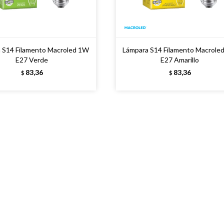
 S14 Filamento Macroled 1W
Lámpara S14 Filamento Macrole
E27 Verde
E27 Amarillo
83,36
83,36
$
$