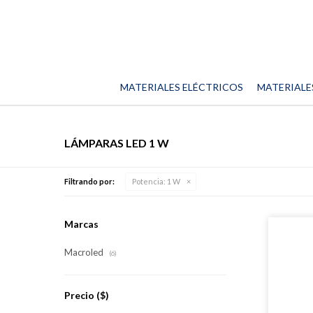
MATERIALES ELÉCTRICOS
MATERIALE
LÁMPARAS LED 1 W
Filtrando por:
Potencia:
1 W
Marcas
Macroled
(6)
Precio
($)