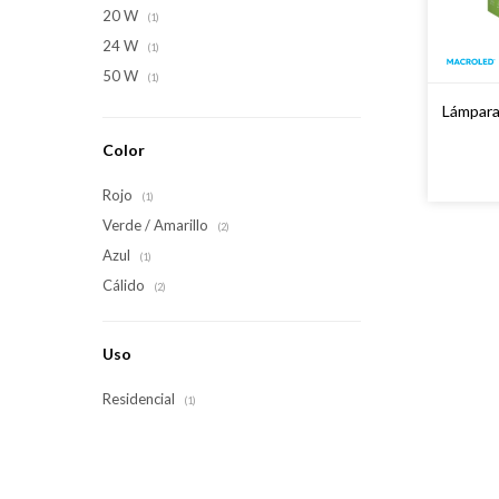
20 W
(1)
24 W
(1)
50 W
(1)
Lámpara
Color
Rojo
(1)
Verde / Amarillo
(2)
Azul
(1)
Cálido
(2)
Uso
Residencial
(1)