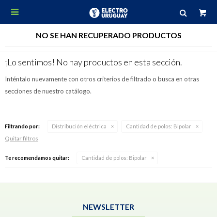

NO SE HAN RECUPERADO PRODUCTOS
¡Lo sentimos! No hay productos en esta sección.
Inténtalo nuevamente con otros criterios de filtrado o busca en otras
secciones de nuestro catálogo.
Filtrando por:
Distribución eléctrica
Cantidad de polos:
Bipolar
Quitar filtros
Te recomendamos quitar:
Cantidad de polos:
Bipolar
NEWSLETTER