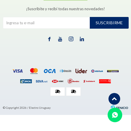
¡Suscribite y recibí todas nuestras novedades!
SUSCRIBIRME




© Copyright 2026 / Electro Uruguay