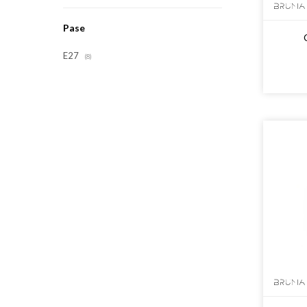
Pase
E27
(8)