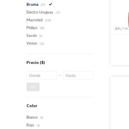
Bruma
(27)
Electro Uruguay
(17)
Macroled
(132)
Philips
(30)
Sassin
(2)
Vivion
(12)
Precio
($)
OK
Color
Blanco
(5)
Rojo
(1)