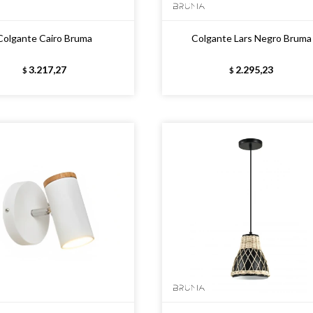
Colgante Cairo Bruma
Colgante Lars Negro Bruma
3.217,27
2.295,23
$
$