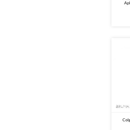
Ap
Col