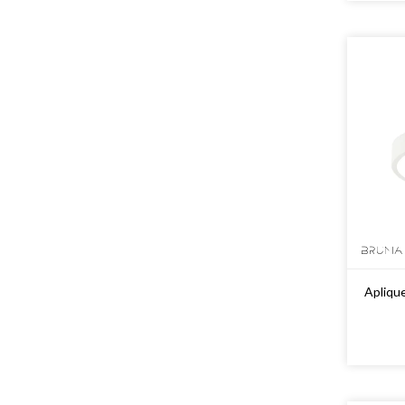
Apliqu