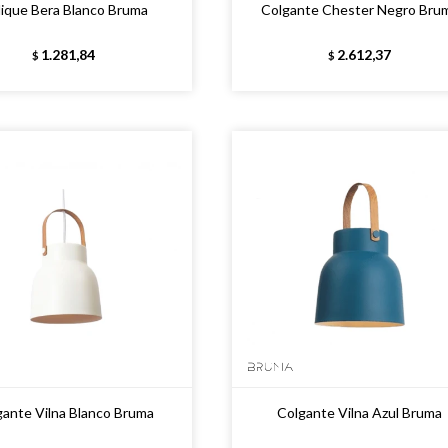
lique Bera Blanco Bruma
Colgante Chester Negro Bru
1.281,84
2.612,37
$
$
gante Vilna Blanco Bruma
Colgante Vilna Azul Bruma