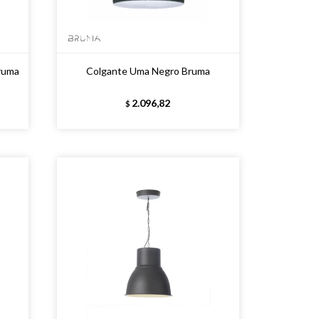
ruma
Colgante Uma Negro Bruma
2.096,82
$