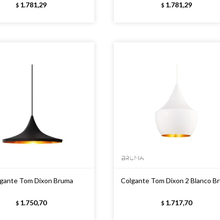
1.781,29
1.781,29
$
$
gante Tom Dixon Bruma
Colgante Tom Dixon 2 Blanco B
1.750,70
1.717,70
$
$