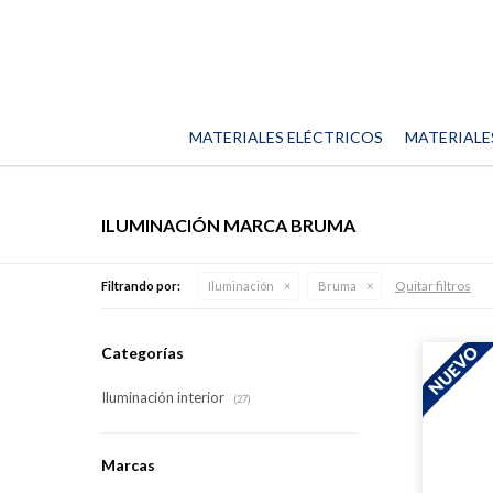
MATERIALES ELÉCTRICOS
MATERIALE
ILUMINACIÓN MARCA BRUMA
Quitar filtros
Filtrando por:
Iluminación
Bruma
Categorías
Iluminación interior
(27)
Marcas