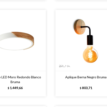
e LED Moro Redondo Blanco
Aplique Berna Negro Bruma
Bruma
1.449,66
803,71
$
$