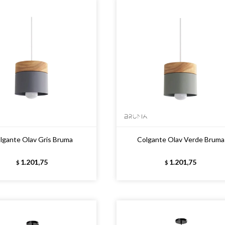
lgante Olav Gris Bruma
Colgante Olav Verde Bruma
1.201,75
1.201,75
$
$