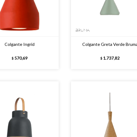
Colgante Ingrid
Colgante Greta Verde Brum
570,69
1.737,82
$
$