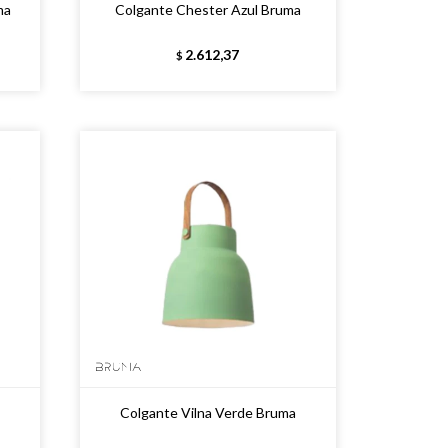
ma
Colgante Chester Azul Bruma
2.612,37
$
Colgante Vilna Verde Bruma