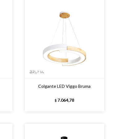
Colgante LED Viggo Bruma
7.064,78
$