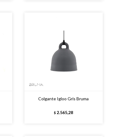
Colgante Igloo Gris Bruma
2.565,28
$