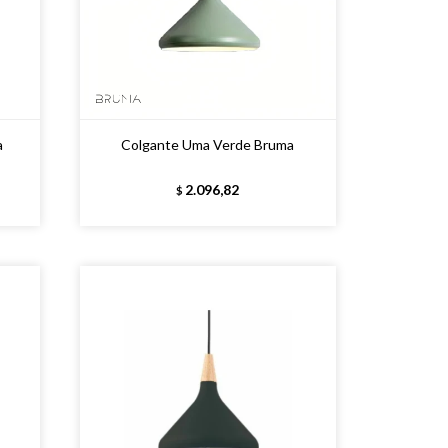
a
Colgante Uma Verde Bruma
2.096,82
$