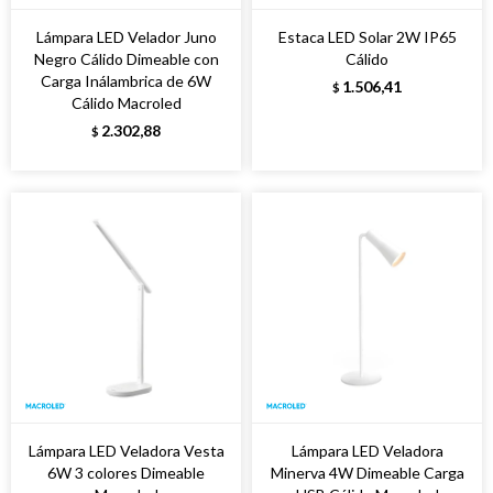
Lámpara LED Velador Juno
Estaca LED Solar 2W IP65
Negro Cálido Dimeable con
Cálido
Carga Inálambrica de 6W
1.506,41
$
Cálido Macroled
2.302,88
$
Lámpara LED Veladora Vesta
Lámpara LED Veladora
6W 3 colores Dimeable
Minerva 4W Dimeable Carga