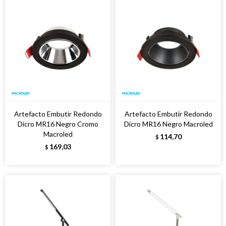
Artefacto Embutir Redondo
Artefacto Embutir Redondo
Dicro MR16 Negro Cromo
Dicro MR16 Negro Macroled
Macroled
114,70
$
169,03
$