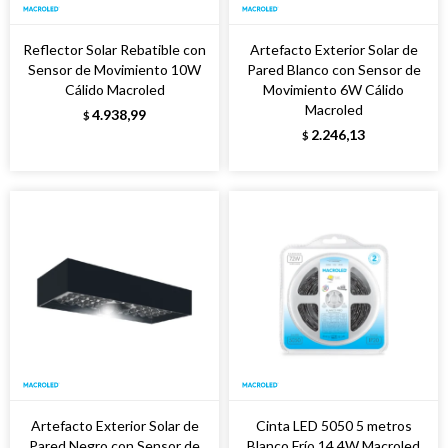
Reflector Solar Rebatible con
Artefacto Exterior Solar de
Sensor de Movimiento 10W
Pared Blanco con Sensor de
Cálido Macroled
Movimiento 6W Cálido
Macroled
4.938,99
$
2.246,13
$
Artefacto Exterior Solar de
Cinta LED 5050 5 metros
Pared Negro con Sensor de
Blanco Frío 14,4W Macroled