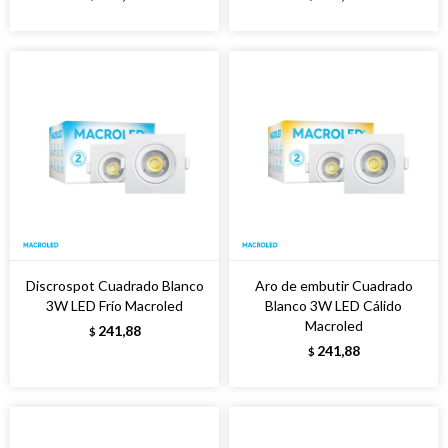
Discrospot Cuadrado Blanco
Aro de embutir Cuadrado
3W LED Frío Macroled
Blanco 3W LED Cálido
Macroled
241,88
$
241,88
$