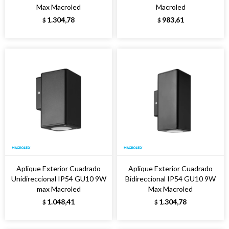
Max Macroled
Macroled
1.304,78
983,61
$
$
Aplique Exterior Cuadrado
Aplique Exterior Cuadrado
Unidireccional IP54 GU10 9W
Bidireccional IP54 GU10 9W
max Macroled
Max Macroled
1.048,41
1.304,78
$
$