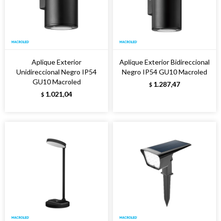
Aplique Exterior
Aplique Exterior Bidireccional
Unidireccional Negro IP54
Negro IP54 GU10 Macroled
GU10 Macroled
1.287,47
$
1.021,04
$