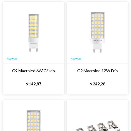
G9 Macroled 6W Cálido
G9 Macroled 12W Frío
142,87
242,28
$
$