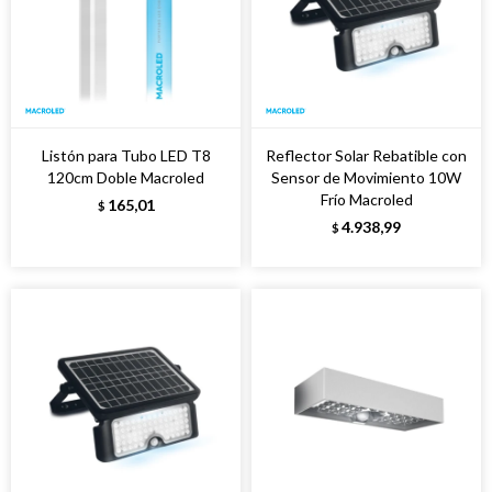
Listón para Tubo LED T8
Reflector Solar Rebatible con
120cm Doble Macroled
Sensor de Movimiento 10W
Frío Macroled
165,01
$
4.938,99
$