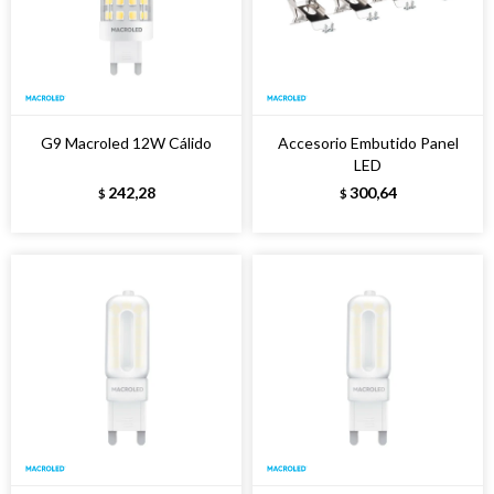
G9 Macroled 12W Cálido
Accesorio Embutido Panel
LED
242,28
300,64
$
$