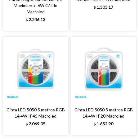
Movimiento 6W Cálido
1.303,17
$
Macroled
2.246,13
$
Cinta LED 5050 5 metros RGB
Cinta LED 5050 5 metros RGB
14,4W IP45 Macroled
14,4W IP20 Macroled
2.069,05
1.652,90
$
$