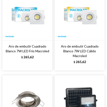
Aro de embutir Cuadrado
Aro de embutir Cuadrado
Blanco 7W LED Frío Macroled
Blanco 7W LED Cálido
Macroled
265,62
$
265,62
$