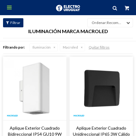

Recomendados
ILUMINACIÓN MARCA MACROLED
Quitar filtros
Filtrando por:
Iluminación
Macroled
Aplique Exterior Cuadrado
Aplique Exterior Cuadrado
Bidireccional IP54 GU10 9W
Unidireccional IP65 3W Cálido