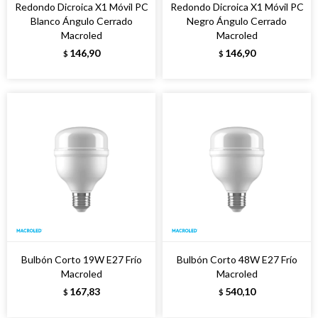
Redondo Dicroica X1 Móvil PC
Redondo Dicroica X1 Móvil PC
Blanco Ángulo Cerrado
Negro Ángulo Cerrado
Macroled
Macroled
146,90
146,90
$
$
Bulbón Corto 19W E27 Frío
Bulbón Corto 48W E27 Frío
Macroled
Macroled
167,83
540,10
$
$