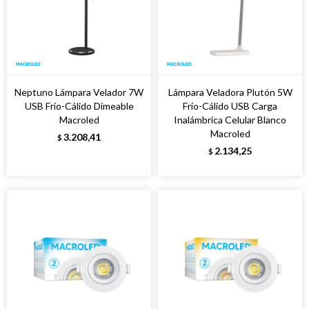
Neptuno Lámpara Velador 7W
Lámpara Veladora Plutón 5W
USB Frío-Cálido Dimeable
Frío-Cálido USB Carga
Macroled
Inalámbrica Celular Blanco
Macroled
3.208,41
$
2.134,25
$