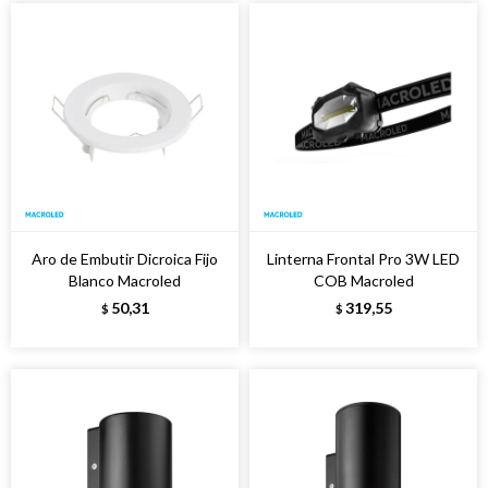
Aro de Embutir Dicroica Fijo
Linterna Frontal Pro 3W LED
Blanco Macroled
COB Macroled
50,31
319,55
$
$