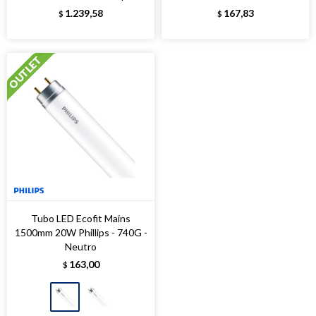
1.239,58
167,83
$
$
Tubo LED Ecofit Mains
1500mm 20W Phillips - 740G -
Neutro
163,00
$