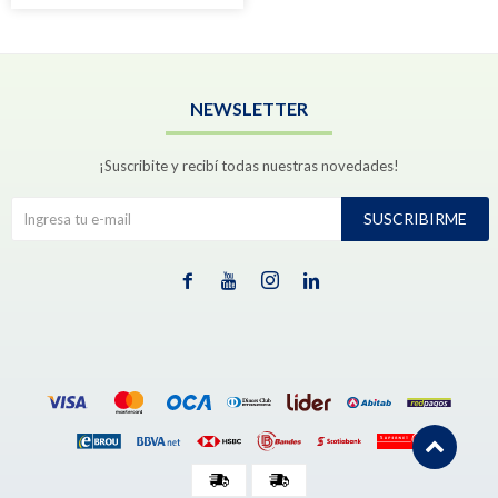
NEWSLETTER
¡Suscribite y recibí todas nuestras novedades!
SUSCRIBIRME



