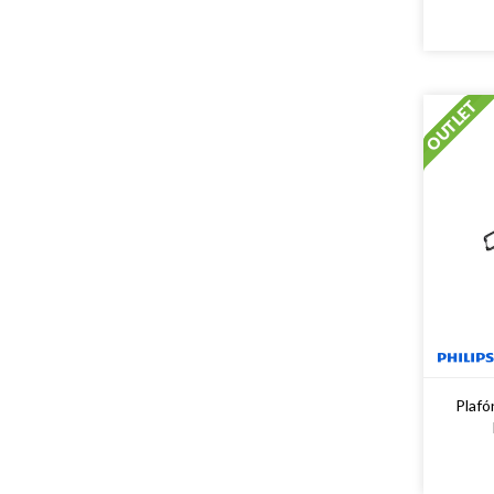
Plafó