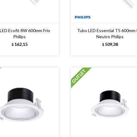
LED Ecofit 8W 600mm Frío
Tubo LED Essential T5 600mm
Philips
Neutro Philips
162,15
509,38
$
$