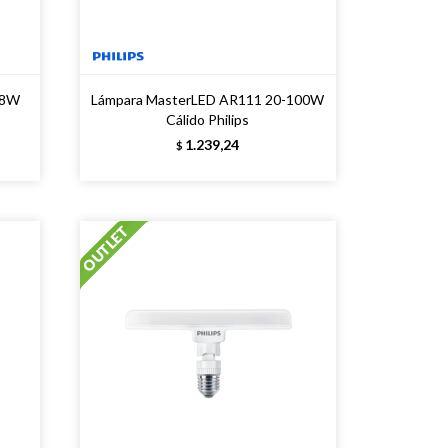
 8W
Lámpara MasterLED AR111 20-100W
Cálido Philips
1.239,24
$