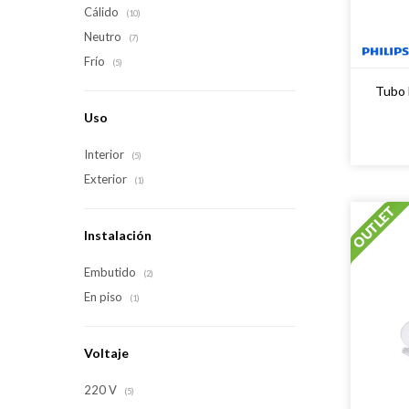
Cálido
(10)
Neutro
(7)
Frío
(5)
Tubo 
Uso
Interior
(5)
Exterior
(1)
Instalación
Embutido
(2)
En piso
(1)
Voltaje
220 V
(5)