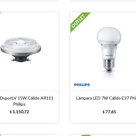
DspotLV 15W Cálido AR111
Lámpara LED 7W Cálido E27 Phi
Philips
1.150,72
77,65
$
$