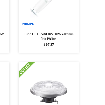
00W
Tubo LED Ecofit 8W-18W 60mmm
Frío Philips
97,37
$