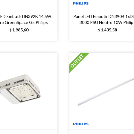
LED Embutir DN392B 14.5W
Panel LED Embutir DN390B 1xD
ro GreenSpace G5 Philips
3000 PSU Neutro 10W Philip
1.985,60
1.435,58
$
$