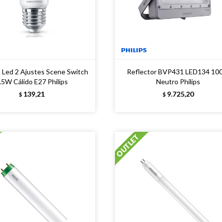
 Led 2 Ajustes Scene Switch
Reflector BVP431 LED134 1
.5W Cálido E27 Philips
Neutro Philips
139,21
9.725,20
$
$