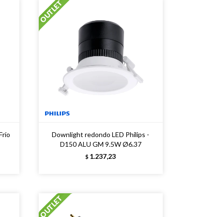
Frío
Downlight redondo LED Philips -
D150 ALU GM 9.5W Ø6.37
1.237,23
$