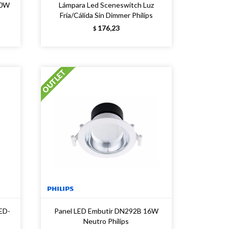
10W
Lámpara Led Sceneswitch Luz
Fría/Cálida Sin Dimmer Philips
176,23
$
ED-
Panel LED Embutir DN292B 16W
Neutro Philips