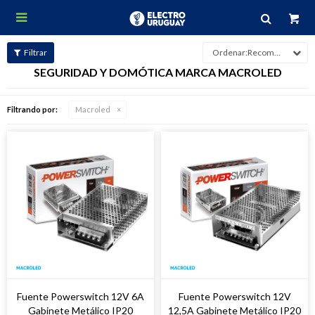

Recomendados
SEGURIDAD Y DOMÓTICA MARCA MACROLED
Filtrando por:
Macroled
Fuente Powerswitch 12V 6A
Fuente Powerswitch 12V
Gabinete Metálico IP20
12,5A Gabinete Metálico IP20