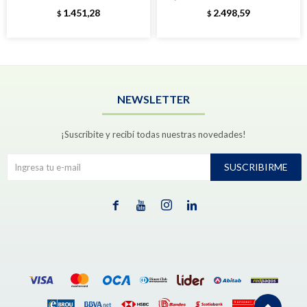
1.451,28
2.498,59
$
$
NEWSLETTER
¡Suscribite y recibí todas nuestras novedades!
SUSCRIBIRME



