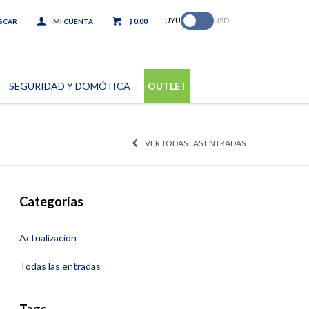
.
UYU
USD
0,00
$
SEGURIDAD Y DOMÓTICA
OUTLET
VER TODAS LAS ENTRADAS
Categorías
Actualizacion
Todas las entradas