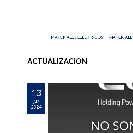
MATERIALES ELÉCTRICOS
MATERIALE
ACTUALIZACION
13
jun
2024