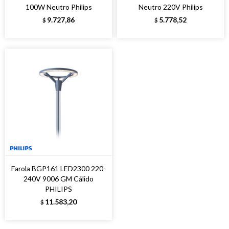
100W Neutro Philips
Neutro 220V Philips
9.727,86
5.778,52
$
$
Farola BGP161 LED2300 220-
240V 9006 GM Cálido
PHILIPS
11.583,20
$