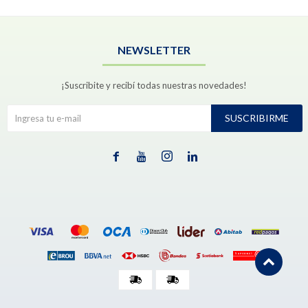
NEWSLETTER
¡Suscribite y recibí todas nuestras novedades!
SUSCRIBIRME



