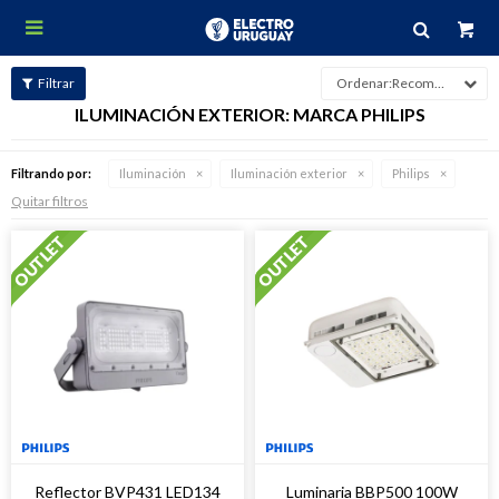

Recomendados
ILUMINACIÓN EXTERIOR: MARCA PHILIPS
Filtrando por:
Iluminación
Iluminación exterior
Philips
Quitar filtros
Reflector BVP431 LED134
Luminaria BBP500 100W