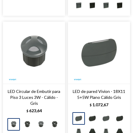
LED Circular de Embutir para
LED de pared Vivion - 18X11
Piso 3 Luces 3W - Cálido -
5+5W Plano Cálido Gris
Gris
1.072,67
$
623,64
$