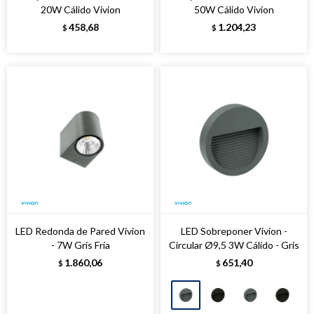
20W Cálido Vivion
50W Cálido Vivion
458,68
1.204,23
$
$
LED Redonda de Pared Vivion
LED Sobreponer Vivion -
- 7W Gris Fría
Circular Ø9,5 3W Cálido - Gris
1.860,06
651,40
$
$