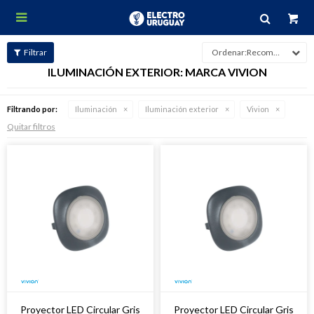

Recomendados
ILUMINACIÓN EXTERIOR: MARCA VIVION
Filtrando por:
Iluminación
Iluminación exterior
Vivion
Quitar filtros
Proyector LED Circular Gris
Proyector LED Circular Gris