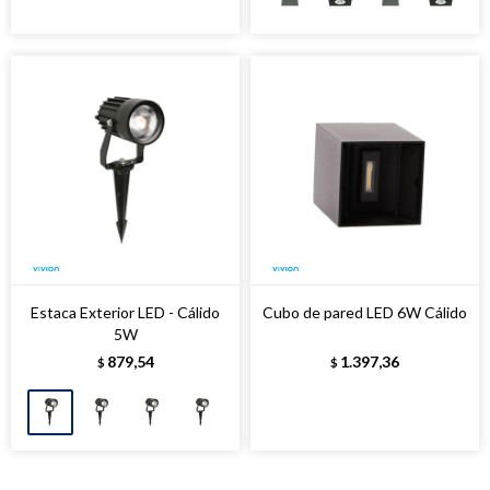
Estaca Exterior LED - Cálido
Cubo de pared LED 6W Cálido
5W
879,54
1.397,36
$
$