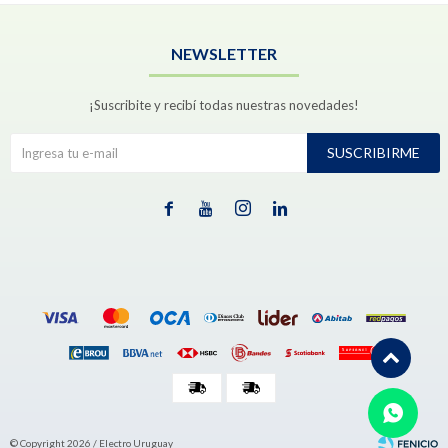
NEWSLETTER
¡Suscribite y recibí todas nuestras novedades!
SUSCRIBIRME




© Copyright 2026 / Electro Uruguay