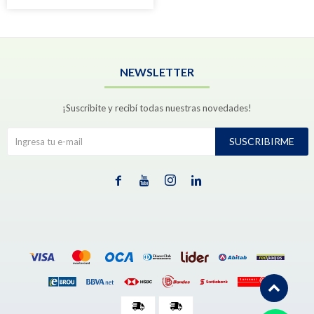
NEWSLETTER
¡Suscribite y recibí todas nuestras novedades!
SUSCRIBIRME



