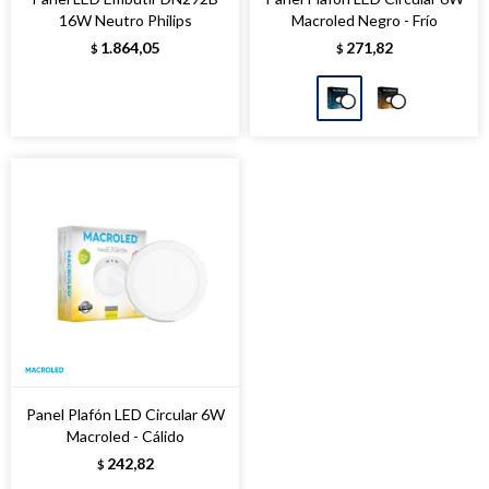
16W Neutro Philips
Macroled Negro - Frío
1.864,05
271,82
$
$
Panel Plafón LED Circular 6W
Macroled - Cálido
242,82
$