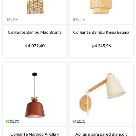
Colgante Bambú Mao Bruma
Colgante Bambú Kesia Bruma
4.072,40
4.245,56
$
$
Colgante Nórdico Arcilla y
Aplique para pared Blanco y