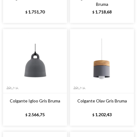
Bruma
1.751,70
1.718,68
$
$
Colgante Igloo Gris Bruma
Colgante Olav Gris Bruma
2.566,75
1.202,43
$
$