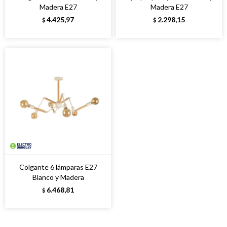
Madera E27
Madera E27
4.425,97
2.298,15
$
$
Colgante 6 lámparas E27
Blanco y Madera
6.468,81
$