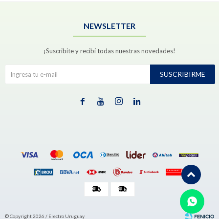
NEWSLETTER
¡Suscribite y recibí todas nuestras novedades!
SUSCRIBIRME




© Copyright 2026 / Electro Uruguay