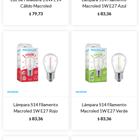
Cálido Macroled
Macroled 1W E27 Azul
79,73
83,36
$
$
Lámpara S14 Filamento
Lámpara S14 Filamento
Macroled 1W E27 Rojo
Macroled 1W E27 Verde
83,36
83,36
$
$