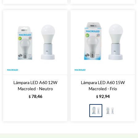
Lámpara LED A60 12W
Lámpara LED A60 15W
Macroled - Neutro
Macroled - Frío
78,46
92,94
$
$