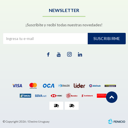
NEWSLETTER
¡Suscribite y recibí todas nuestras novedades!
SUSCRIBIRME




© Copyright 2026 / Electro Uruguay