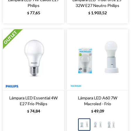
Philips
32W E27 Neutro Philips
77,65
1.903,52
$
$
Lámpara LED Essential 4W
Lámpara LED A60 7W
E27 Frío Philips
Macroled - Frío
74,84
49,09
$
$