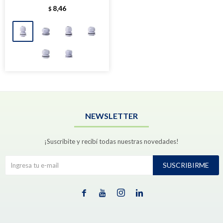
8,46
$
NEWSLETTER
¡Suscribite y recibí todas nuestras novedades!
SUSCRIBIRME



