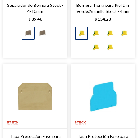
Separador de Bornera Steck -
Bornera Tierra para Riel Din
4-10mm
Verde/Amarillo Steck - 4mm
39,46
154,23
$
$
Tapa Protección Fase para
Tapa Protección Fase para