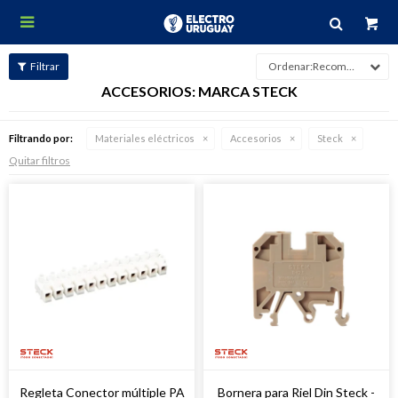

Recomendados
ACCESORIOS: MARCA STECK
Filtrando por:
Materiales eléctricos
Accesorios
Steck
Quitar filtros
Regleta Conector múltiple PA
Bornera para Riel Din Steck -