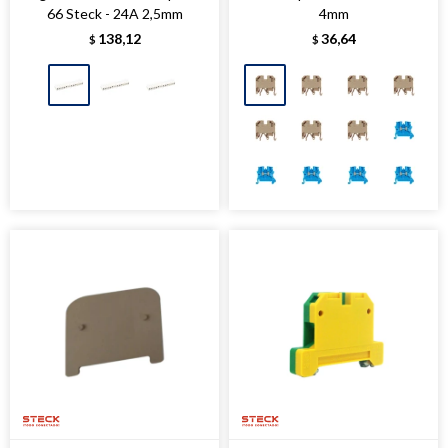
66 Steck - 24A 2,5mm
4mm
138,12
36,64
$
$