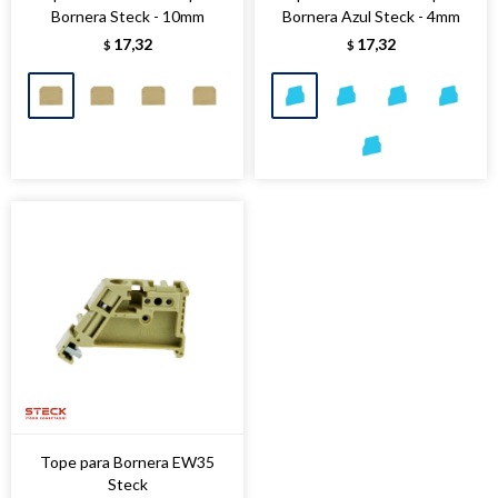
Bornera Steck - 10mm
Bornera Azul Steck - 4mm
17,32
17,32
$
$
Tope para Bornera EW35
Steck