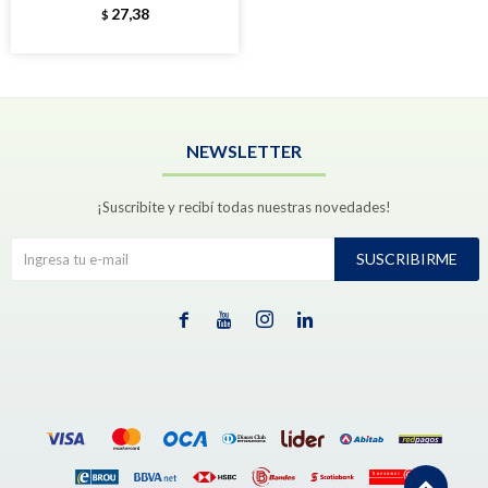
27,38
$
NEWSLETTER
¡Suscribite y recibí todas nuestras novedades!
SUSCRIBIRME



