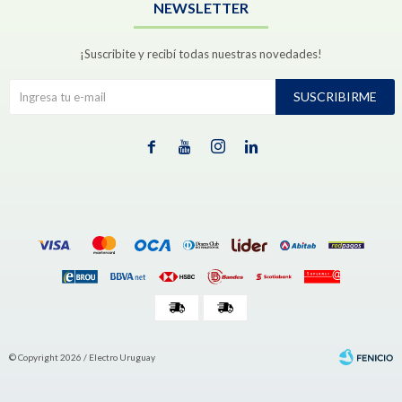
NEWSLETTER
¡Suscribite y recibí todas nuestras novedades!
SUSCRIBIRME




© Copyright 2026 / Electro Uruguay