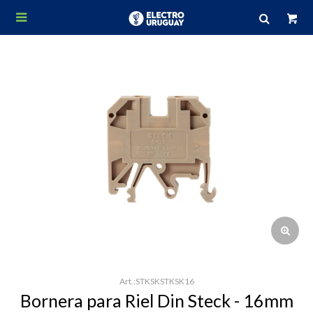

STKSKSTKSK16
Bornera para Riel Din Steck - 16mm