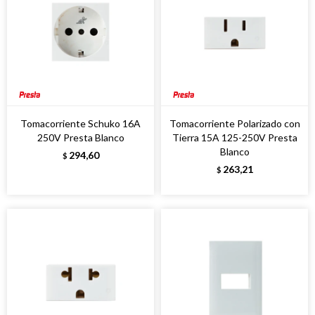
Tomacorriente Schuko 16A
Tomacorriente Polarizado con
250V Presta Blanco
Tierra 15A 125-250V Presta
Blanco
294,60
$
263,21
$