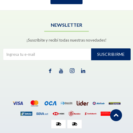
NEWSLETTER
¡Suscribite y recibí todas nuestras novedades!
SUSCRIBIRME



