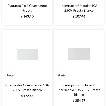
Plaqueta 2 x 4 Champagne
Interruptor Unipolar 10A
Presta
250V Presta Blanco
163,40
107,46
$
$
Interruptor Combinación 10A
Interruptor Combinación
250V Presta Blanco
Intermedio 10A 250V Presta
Blanco
172,66
$
354,97
$