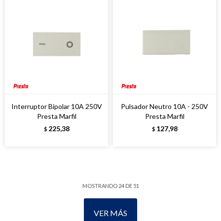
Interruptor Bipolar 10A 250V
Pulsador Neutro 10A - 250V
Presta Marfil
Presta Marfil
225,38
127,98
$
$
MOSTRANDO
24
DE
51
VER MÁS