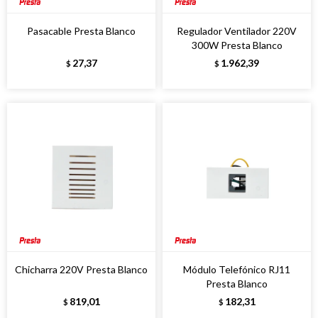
Pasacable Presta Blanco
Regulador Ventilador 220V
300W Presta Blanco
27,37
1.962,39
$
$
Chicharra 220V Presta Blanco
Módulo Telefónico RJ11
Presta Blanco
819,01
182,31
$
$