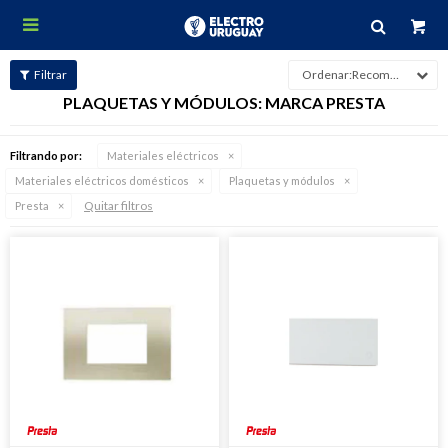

Recomendados
PLAQUETAS Y MÓDULOS: MARCA PRESTA
Filtrando por:
Materiales eléctricos
Materiales eléctricos domésticos
Plaquetas y módulos
Quitar filtros
Presta