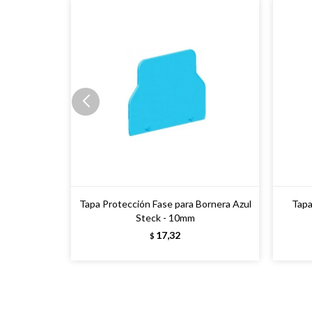
Tapa Protección Fase para Bornera Azul
Tapa
Steck - 10mm
17,32
$