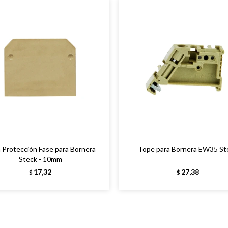
 Protección Fase para Bornera
Tope para Bornera EW35 St
Steck - 10mm
17,32
27,38
$
$