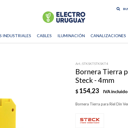
S INDUSTRIALES
CABLES
ILUMINACIÓN
CANALIZACIONES
STKSKTSTKSKT4
Bornera Tierra p
Steck - 4mm
154,23
$
IVA incluido
Bornera Tierra para Riel Din Ve