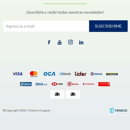
¡Suscribite y recibí todas nuestras novedades!
SUSCRIBIRME




© Copyright 2026 / Electro Uruguay