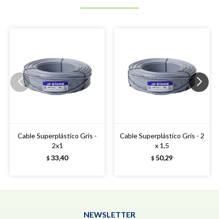
Cable Superplástico Gris -
Cable Superplástico Gris - 2
2x1
x 1,5
33,40
50,29
$
$
NEWSLETTER