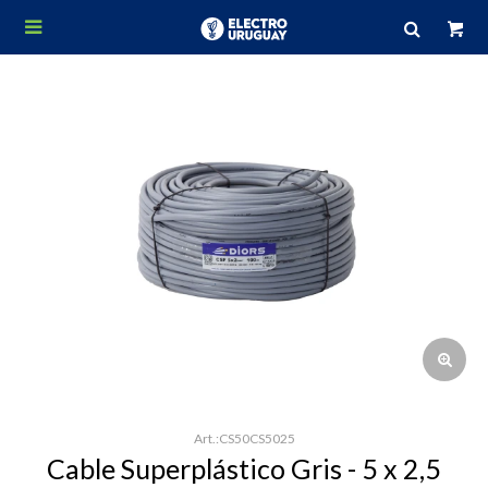

CS50CS5025
Cable Superplástico Gris - 5 x 2,5