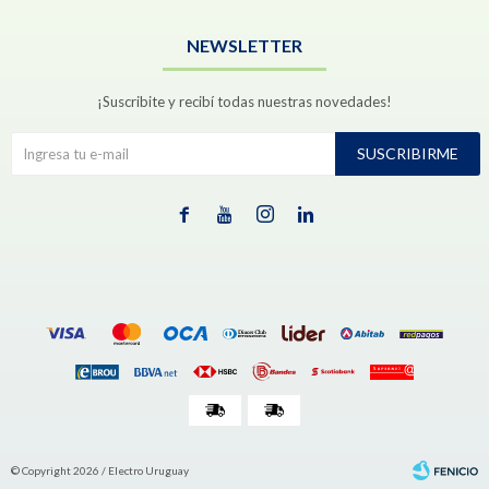
NEWSLETTER
¡Suscribite y recibí todas nuestras novedades!
SUSCRIBIRME




© Copyright 2026 / Electro Uruguay