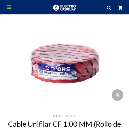

CF01ROJO
Cable Unifilar CF 1.00 MM (Rollo de