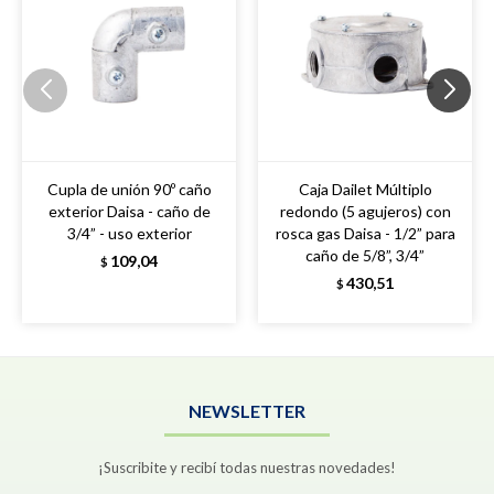
Cupla de unión 90º caño
Caja Dailet Múltiplo
exterior Daisa - caño de
redondo (5 agujeros) con
3/4” - uso exterior
rosca gas Daisa - 1/2” para
caño de 5/8”, 3/4”
109,04
$
430,51
$
NEWSLETTER
¡Suscribite y recibí todas nuestras novedades!