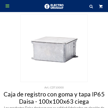

CDT10000
Caja de registro con goma y tapa IP65
Daisa - 100x100x63 ciega
Los productos Daisa destacan por su calidad: fabricados en aleación de