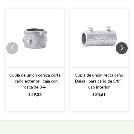
Cupla de unión cónica corta
Cupla de unión recta caño
- caño exterior - caja con
Daisa - para caño de 5/8” -
rosca de 3/4”
uso interior
29,38
34,61
$
$