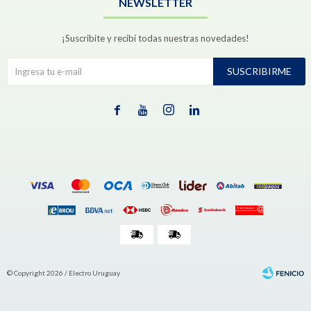
NEWSLETTER
¡Suscribite y recibí todas nuestras novedades!
SUSCRIBIRME




© Copyright 2026 / Electro Uruguay